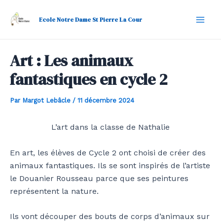
Aller
Navigation
Mai
au
des
Ecole Notre Dame St Pierre La Cour
Men
contenu
articles
Art : Les animaux
fantastiques en cycle 2
Par
Margot Lebâcle
/
11 décembre 2024
L’art dans la classe de Nathalie
En art, les élèves de Cycle 2 ont choisi de créer des
animaux fantastiques. Ils se sont inspirés de l’artiste
le Douanier Rousseau parce que ses peintures
représentent la nature.
Ils vont découper des bouts de corps d’animaux sur