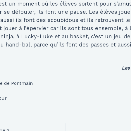
 est un moment où les élèves sortent pour s’amus
 se défouler, ils font une pause. Les élèves jouen
 aussi ils font des scoubidous et ils retrouvent l
 jouer à l’épervier car ils sont tous ensemble, à 
 ninja, à Lucky-Luke et au basket, c’est un jeu de 
u hand-ball parce qu’ils font des passes et aussi
Les 
e de Pontmain
our
cle 3