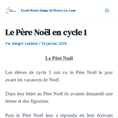
Aller
Navigation
Mai
au
des
Ecole Notre Dame St Pierre La Cour
Men
contenu
articles
Le Père Noël en cycle 1
Par
Margot Lebâcle
/
24 janvier 2025
Le Père Noël
Les élèves de cycle 1 ont vu le Père Noël le jour
avant les vacances de Noël.
Dans leur lettre au Père Noël ils avaient demandé une
ferme et des figurines.
Puis le Père Noël leur a répondu en leur écrivant