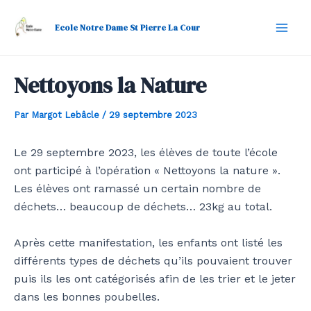
Aller
Navigation
Mai
au
des
Ecole Notre Dame St Pierre La Cour
Men
contenu
articles
Nettoyons la Nature
Par
Margot Lebâcle
/
29 septembre 2023
Le 29 septembre 2023, les élèves de toute l’école
ont participé à l’opération « Nettoyons la nature ».
Les élèves ont ramassé un certain nombre de
déchets… beaucoup de déchets… 23kg au total.
Après cette manifestation, les enfants ont listé les
différents types de déchets qu’ils pouvaient trouver
puis ils les ont catégorisés afin de les trier et le jeter
dans les bonnes poubelles.