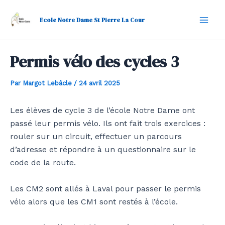
Aller
Navigation
Mai
au
des
Ecole Notre Dame St Pierre La Cour
Men
contenu
articles
Permis vélo des cycles 3
Par
Margot Lebâcle
/
24 avril 2025
Les élèves de cycle 3 de l’école Notre Dame ont
passé leur permis vélo. Ils ont fait trois exercices :
rouler sur un circuit, effectuer un parcours
d’adresse et répondre à un questionnaire sur le
code de la route.
Les CM2 sont allés à Laval pour passer le permis
vélo alors que les CM1 sont restés à l’école.